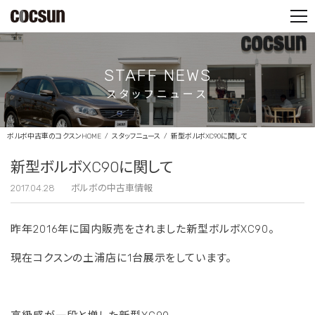
PARTS SHOP
CONTACT
STAFF NEWS
スタッフニュース
ボルボ中古車のコクスンHOME
スタッフニュース
新型ボルボXC90に関して
新型ボルボXC90に関して
2017.04.28
ボルボの中古車情報
昨年2016年に国内販売をされました新型ボルボXC90。
現在コクスンの土浦店に1台展示をしています。