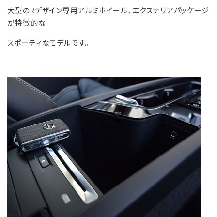
大型のRデザイン専用アルミホイール、エクステリアパッケージ
が特徴的な
スポーティなモデルです。