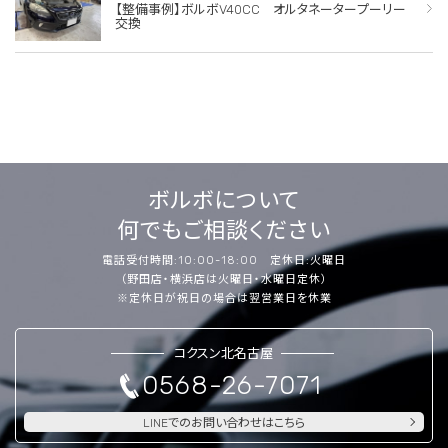
【整備事例】ボルボV40CC オルタネータープーリー
交換
ボルボについて
何でもご相談ください
電話受付時間:10:00-18:00 定休日:火曜日
（野田店・横浜店は火曜日・水曜日定休）
※定休日が祝日の場合は翌営業日を休業
コクスン北名古屋
0568-26-7071
LINEでのお問い合わせはこちら