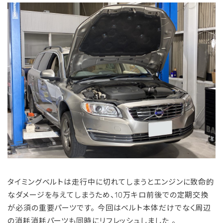
タイミングベルトは走行中に切れてしまうとエンジンに致命的
なダメージを与えてしまうため、10万キロ前後での定期交換
が必須の重要パーツです。
今回はベルト本体だけでなく周辺
の消耗消耗パーツも同時にリフレッシュしました
。