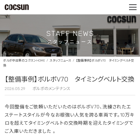
PARTS SHOP
CONTACT
STAFF NEWS
スタッフニュース
ボルボ中古車のコクスンHOME
スタッフニュース
【整備事例】ボルボV70 タイミングベルト交
換
【整備事例】ボルボV70 タイミングベルト交換
2026.05.29
ボルボのメンテナンス
今回整備をご依頼いただいたのはボルボV70、洗練されたエ
ステートスタイルが今なお根強い人気を誇る車両です。
10万キ
ロを超えてタイミングベルトの交換時期を迎えたタイミングで
ご入庫いただきました
。