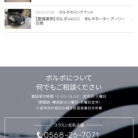
2026.07.30
ボルボのメンテナンス
【整備事例】ボルボV40CC オルタネータープーリー
交換
ボルボについて
何でもご相談ください
電話受付時間:10:00-18:00 定休日:火曜日
（野田店・横浜店は火曜日・水曜日定休）
※定休日が祝日の場合は翌営業日を休業
コクスン北名古屋
0568-26-7071