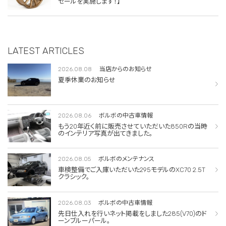
セールを実施します！】
LATEST ARTICLES
2026.08.08
当店からのお知らせ
夏季休業のお知らせ
2026.08.06
ボルボの中古車情報
もう20年近く前に販売させていただいた850Rの当時
のインテリア写真が出てきました。
2026.08.05
ボルボのメンテナンス
車検整備でご入庫いただいた295モデルのXC70 2.5T
クラシック。
2026.08.03
ボルボの中古車情報
先日仕入れを行いネット掲載をしました285(V70)のド
ーンブルーパール。