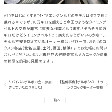
V70をはじめとするT4・T5エンジンなどのモデルはタフで長く
乗れる車ですが、10万キロを超えると今回のようなタイミング
ベルトの交換が非常に重要な作業となります。
「そろそろ10万
キロだけどタイミングベルトって換えたほうがいいのかな？」、
そんな不安を抱えているオーナー様は、ぜひ一度、
お近くのコ
クスン各店（北名古屋、土浦、野田、横浜）までお気軽にお問い
合わせください。
ボルボ専門店の
経験豊富なメカニックが愛車
の状態を的確に見極めます
。
リバイバルボルボの会に参加
【整備事例】ボルボS60 トラ
させていただきました！
ンクロックモーター交換
一覧へ