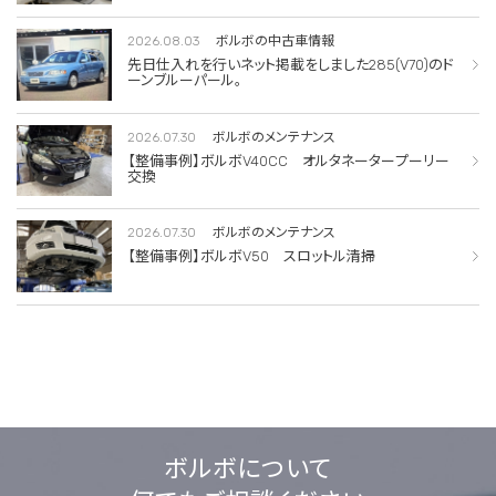
2026.08.03
ボルボの中古車情報
先日仕入れを行いネット掲載をしました285(V70)のド
ーンブルーパール。
2026.07.30
ボルボのメンテナンス
【整備事例】ボルボV40CC オルタネータープーリー
交換
2026.07.30
ボルボのメンテナンス
【整備事例】ボルボV50 スロットル清掃
ボルボについて