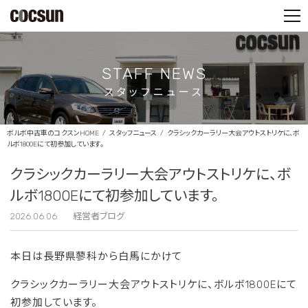
PARTS SHOP
CONTACT
STAFF NEWS
スタッフニュース
ボルボ中古車のコクスンHOME
スタッフニュース
クラシックカーラリー大会アウトストリケに、ボ
ルボ1800Eにて初参加しています。
クラシックカーラリー大会アウトストリケに、ボ
ルボ1800Eにて初参加しています。
2026.06.06
経営者ブログ
本日は長野県蓼科から白馬にかけて
クラシックカーラリー大会アウトストリケに、ボルボ1800Eにて
初参加しています。