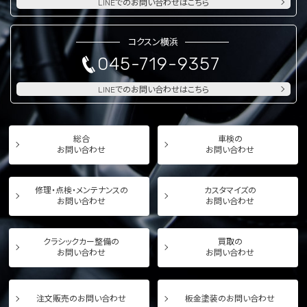
LINEでのお問い合わせはこちら
コクスン横浜
045-719-9357
LINEでのお問い合わせはこちら
総合
車検の
お問い合わせ
お問い合わせ
修理・点検・メンテナンスの
カスタマイズの
お問い合わせ
お問い合わせ
クラシックカー整備の
買取の
お問い合わせ
お問い合わせ
注文販売のお問い合わせ
板金塗装のお問い合わせ