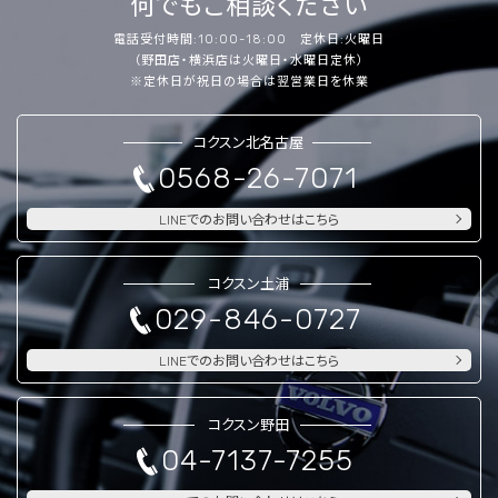
何でもご相談ください
電話受付時間:10:00-18:00 定休日:火曜日
（野田店・横浜店は火曜日・水曜日定休）
※定休日が祝日の場合は翌営業日を休業
コクスン北名古屋
0568-26-7071
LINEでのお問い合わせはこちら
コクスン土浦
029-846-0727
LINEでのお問い合わせはこちら
コクスン野田
04-7137-7255