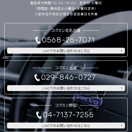
電話受付時間:10:00-18:00 定休日:火曜日
（野田店・横浜店は火曜日・水曜日定休）
※定休日が祝日の場合は翌営業日を休業
コクスン北名古屋
0568-26-7071
LINEでのお問い合わせはこちら
コクスン土浦
029-846-0727
LINEでのお問い合わせはこちら
コクスン野田
04-7137-7255
LINEでのお問い合わせはこちら