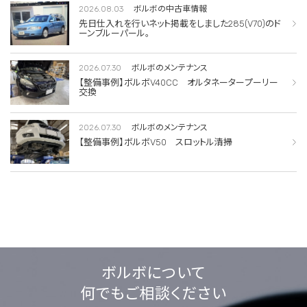
2026.08.03
ボルボの中古車情報
先日仕入れを行いネット掲載をしました285(V70)のド
ーンブルーパール。
2026.07.30
ボルボのメンテナンス
【整備事例】ボルボV40CC オルタネータープーリー
交換
2026.07.30
ボルボのメンテナンス
【整備事例】ボルボV50 スロットル清掃
ボルボについて
何でもご相談ください