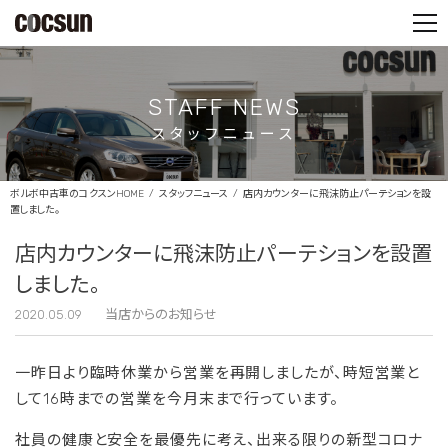
PARTS SHOP
CONTACT
STAFF NEWS
スタッフニュース
ボルボ中古車のコクスンHOME
スタッフニュース
店内カウンターに飛沫防止パーテションを設
置しました。
店内カウンターに飛沫防止パーテションを設置
しました。
2020.05.09
当店からのお知らせ
一昨日より臨時休業から営業を再開しましたが、時短営業と
して16時までの営業を今月末まで行っています。
社員の健康と安全を最優先に考え、出来る限りの新型コロナ