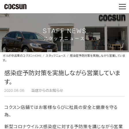
PARTS SHOP
CONTACT
STAFF NEWS
スタッフニュース
ボルボ中古車のコクスンHOME
スタッフニュース
感染症予防対策を実施しながら営業していま
す。
感染症予防対策を実施しながら営業していま
す。
2020.08.08
当店からのお知らせ
コクスン店舗ではお客様ならびに社員の安全と健康を守る
為、
新型コロナウイルス感染症に対する予防策を講じながら営業