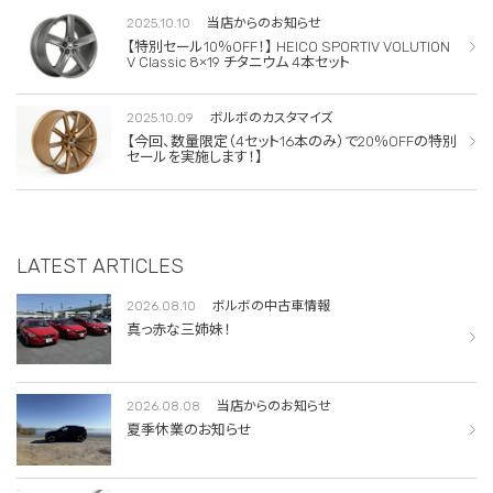
2025.10.10
当店からのお知らせ
【特別セール10％OFF！】 HEICO SPORTIV VOLUTION
V Classic 8×19 チタニウム 4本セット
2025.10.09
ボルボのカスタマイズ
【今回、数量限定（4セット16本のみ）で20％OFFの特別
セールを実施します！】
LATEST ARTICLES
2026.08.10
ボルボの中古車情報
真っ赤な三姉妹！
2026.08.08
当店からのお知らせ
夏季休業のお知らせ