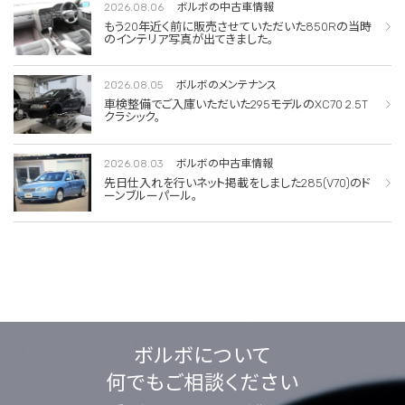
2026.08.06
ボルボの中古車情報
もう20年近く前に販売させていただいた850Rの当時
のインテリア写真が出てきました。
2026.08.05
ボルボのメンテナンス
車検整備でご入庫いただいた295モデルのXC70 2.5T
クラシック。
2026.08.03
ボルボの中古車情報
先日仕入れを行いネット掲載をしました285(V70)のド
ーンブルーパール。
ボルボについて
何でもご相談ください