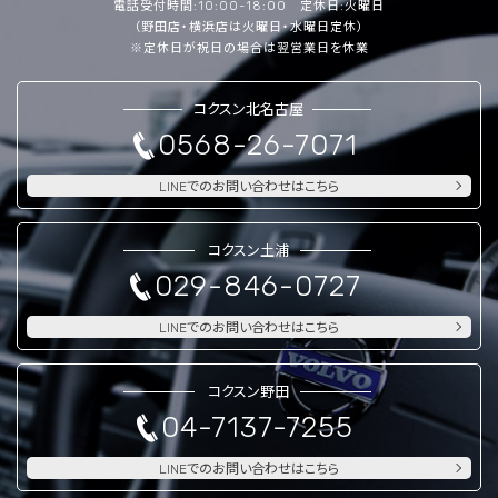
電話受付時間:10:00-18:00 定休日:火曜日
（野田店・横浜店は火曜日・水曜日定休）
※定休日が祝日の場合は翌営業日を休業
コクスン北名古屋
0568-26-7071
LINEでのお問い合わせはこちら
コクスン土浦
029-846-0727
LINEでのお問い合わせはこちら
コクスン野田
04-7137-7255
LINEでのお問い合わせはこちら