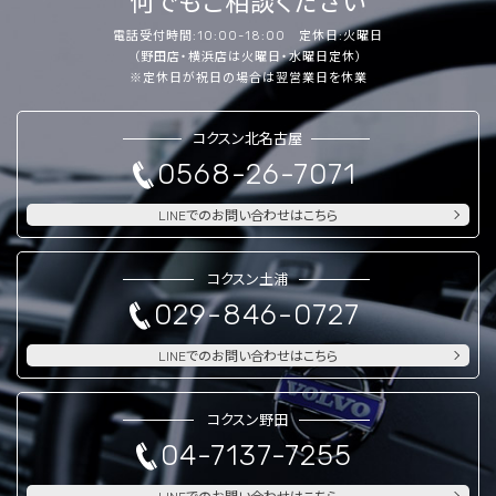
何でもご相談ください
電話受付時間:10:00-18:00 定休日:火曜日
（野田店・横浜店は火曜日・水曜日定休）
※定休日が祝日の場合は翌営業日を休業
コクスン北名古屋
0568-26-7071
LINEでのお問い合わせはこちら
コクスン土浦
029-846-0727
LINEでのお問い合わせはこちら
コクスン野田
04-7137-7255