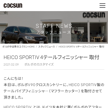
PARTS SHOP
CONTACT
STAFF NEWS
スタッフニュース
ボルボ中古車のコクスンHOME
スタッフニュース
HEICO SPORTIV 4テールフィニッシャー 取付
HEICO SPORTIV 4テールフィニッシャー 取付
2021.02.09
ボルボのカスタマイズ
こんにちは！
本日は、ボルボV90クロスカントリーに、HEICO SPORTIV製の
テールパイプフィニッシャ―（マフラーカッター）を取付させて
頂きました。
HEICO SPORTIV とは、ドイツを本社に置くボルボのアフター