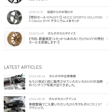
2025.10.10
当店からのお知らせ
【特別セール10％OFF！】 HEICO SPORTIV VOLUTION
V Classic 8×19 チタニウム 4本セット
2025.10.09
ボルボのカスタマイズ
【今回、数量限定（4セット16本のみ）で20％OFFの特別
セールを実施します！】
LATEST ARTICLES
2026.08.06
ボルボの中古車情報
もう20年近く前に販売させていただいた850Rの当時
のインテリア写真が出てきました。
2026.08.05
ボルボのメンテナンス
車検整備でご入庫いただいた295モデルのXC70 2.5T
クラシック。