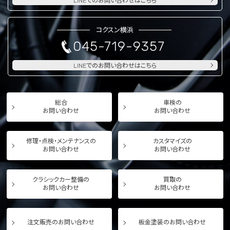
LINEでのお問い合わせはこちら
コクスン横浜
045-719-9357
LINEでのお問い合わせはこちら
総合
車検の
お問い合わせ
お問い合わせ
修理・点検・メンテナンスの
カスタマイズの
お問い合わせ
お問い合わせ
クラシックカー整備の
買取の
お問い合わせ
お問い合わせ
注文販売のお問い合わせ
板金塗装のお問い合わせ