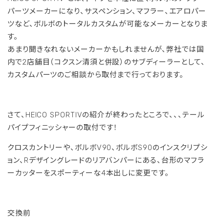
パーツメーカーになり、サスペンション、マフラー、エアロパー
ツなど、ボルボのトータルカスタムが可能なメーカーとなりま
す。
あまり聞きなれないメーカーかもしれませんが、弊社では国
内で2店舗目（コクスン清須と併設）のサブディーラーとして、
カスタムパーツのご相談から取付まで行っております。
さて、HEICO SPORTIVの紹介が終わったところで、、、テール
パイプフィニッシャーの取付です！
クロスカントリーや、ボルボV90、ボルボS90のインスクリプシ
ョン、Rデザイングレードのリアバンパーにある、台形のマフラ
ーカッターをスポーティーな4本出しに変更です。
交換前