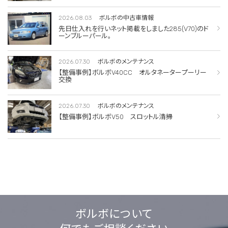
2026.08.03
ボルボの中古車情報
先日仕入れを行いネット掲載をしました285(V70)のド
ーンブルーパール。
2026.07.30
ボルボのメンテナンス
【整備事例】ボルボV40CC オルタネータープーリー
交換
2026.07.30
ボルボのメンテナンス
【整備事例】ボルボV50 スロットル清掃
ボルボについて