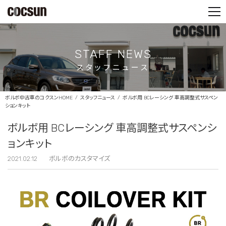
PARTS SHOP
CONTACT
STAFF NEWS
スタッフニュース
ボルボ中古車のコクスンHOME
スタッフニュース
ボルボ用 BCレーシング 車高調整式サスペン
ションキット
ボルボ用 BCレーシング 車高調整式サスペンシ
ョンキット
2021.02.12
ボルボのカスタマイズ