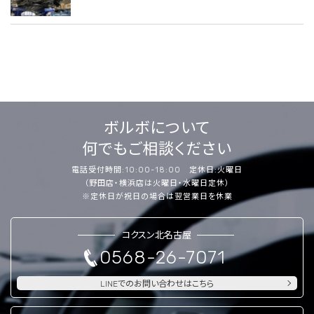
ボルボについて
何でもご相談ください
電話受付時間:10:00-18:00 定休日:火曜日
（野田店・横浜店は火曜日・水曜日定休）
※定休日が祝日の場合は翌営業日を休業
コクスン北名古屋
0568-26-7071
LINEでのお問い合わせはこちら