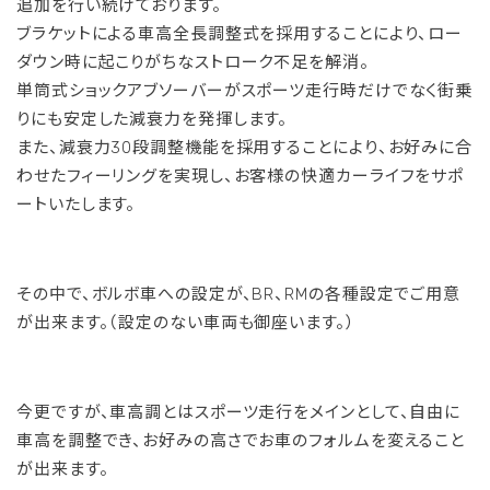
追加を行い続けております。
ブラケットによる車高全長調整式を採用することにより、ロー
ダウン時に起こりがちなストローク不足を解消。
単筒式ショックアブソーバーがスポーツ走行時だけでなく街乗
りにも安定した減衰力を発揮します。
また、減衰力30段調整機能を採用することにより、お好みに合
わせたフィーリングを実現し、お客様の快適カーライフをサポ
ートいたします。
その中で、ボルボ車への設定が、BR、RMの各種設定でご用意
が出来ます。（設定のない車両も御座います。）
今更ですが、車高調とはスポーツ走行をメインとして、自由に
車高を調整でき、お好みの高さでお車のフォルムを変えること
が出来ます。