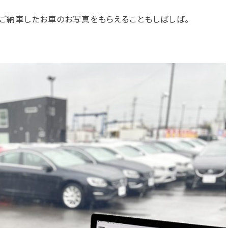
でご納車したお車のお写真をもらえることもしばしば。