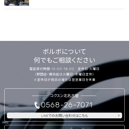
ボルボについて
何でもご相談ください
電話受付時間:10:00-18:00 定休日:火曜日
（野田店・横浜店は火曜日・水曜日定休）
※定休日が祝日の場合は翌営業日を休業
コクスン北名古屋
0568-26-7071
LINEでのお問い合わせはこちら