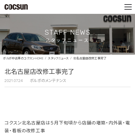
PARTS SHOP
CONTACT
STAFF NEWS
スタッフニュース
ボルボ中古車のコクスンHOME
スタッフニュース
北名古屋店改修工事完了
北名古屋店改修工事完了
2021.07.24
ボルボのメンテナンス
コクスン北名古屋店は５月下旬頃から店舗の増築・内外装・電
装・看板の改修工事