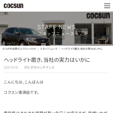
PARTS SHOP
CONTACT
STAFF NEWS
スタッフニュース
ボルボ中古車のコクスンHOME
スタッフニュース
ヘッドライト磨き、当社の実力はいかに
ヘッドライト磨き、当社の実力はいかに
2021.10.15
ボルボのメンテナンス
こんにちは、こんばんは
コクスン清須店です。