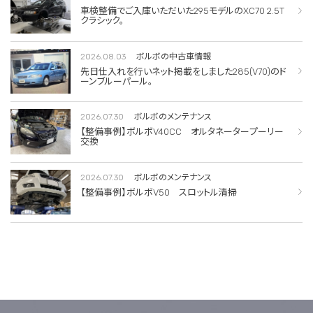
車検整備でご入庫いただいた295モデルのXC70 2.5T
クラシック。
2026.08.03
ボルボの中古車情報
先日仕入れを行いネット掲載をしました285(V70)のド
ーンブルーパール。
2026.07.30
ボルボのメンテナンス
【整備事例】ボルボV40CC オルタネータープーリー
交換
2026.07.30
ボルボのメンテナンス
【整備事例】ボルボV50 スロットル清掃