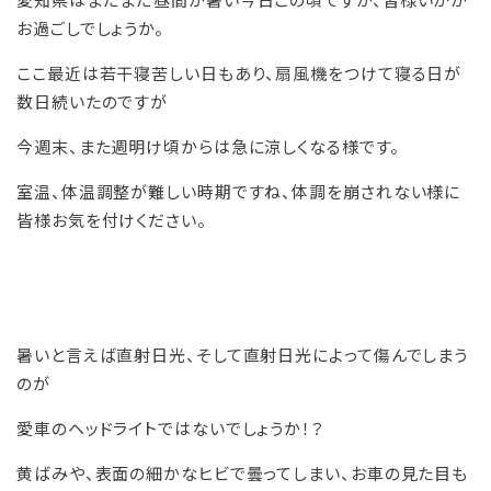
愛知県はまだまだ昼間が暑い今日この頃ですが、皆様いかが
お過ごしでしょうか。
ここ最近は若干寝苦しい日もあり、扇風機をつけて寝る日が
数日続いたのですが
今週末、また週明け頃からは急に涼しくなる様です。
室温、体温調整が難しい時期ですね、体調を崩されない様に
皆様お気を付けください。
暑いと言えば直射日光、そして直射日光によって傷んでしまう
のが
愛車のヘッドライトではないでしょうか！？
黄ばみや、表面の細かなヒビで曇ってしまい、お車の見た目も