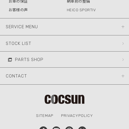
お車の保証
納車前の整備
お客様の声
HEICO SPORTIV
SERVICE MENU
STOCK LIST
PARTS SHOP
CONTACT
SITEMAP
PRIVACYPOLICY