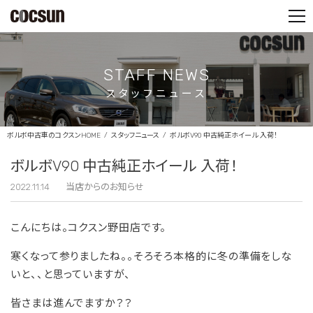
PARTS SHOP
CONTACT
STAFF NEWS
スタッフニュース
ボルボ中古車のコクスンHOME
スタッフニュース
ボルボV90 中古純正ホイール 入荷！
ボルボV90 中古純正ホイール 入荷！
2022.11.14
当店からのお知らせ
こんにちは。コクスン野田店です。
寒くなって参りましたね。。そろそろ本格的に冬の準備をしな
いと、、と思っていますが、
皆さまは進んでますか？？