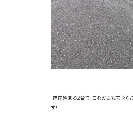
存在感ある2台で、これからも末永く
す！