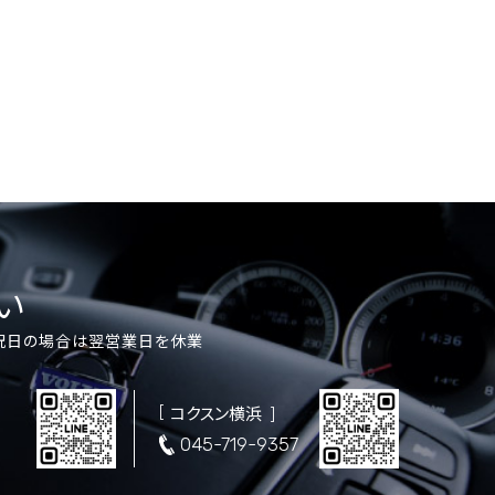
い
祝日の場合は翌営業日を休業
コクスン横浜
5
045-719-9357