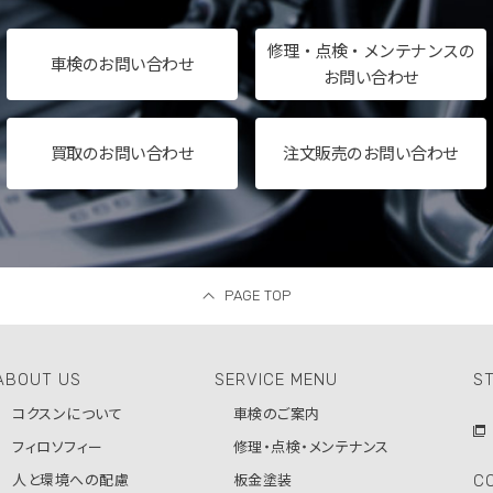
修理・点検・メンテナンスの
車検の
お問い合わせ
お問い合わせ
買取の
お問い合わせ
注文販売のお問い合わせ
PAGE TOP
ABOUT US
SERVICE MENU
ST
コクスンについて
車検のご案内
フィロソフィー
修理・点検・メンテナンス
C
人と環境への配慮
板金塗装