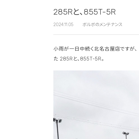
285Rと、855T-5R
2024.11.05
ボルボのメンテナンス
小雨が一日中続く北名古屋店ですが、
た
285Rと、855T-5R。