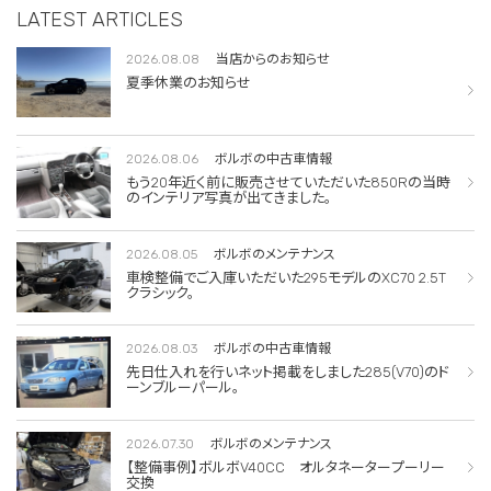
LATEST ARTICLES
2026.08.08
当店からのお知らせ
夏季休業のお知らせ
2026.08.06
ボルボの中古車情報
もう20年近く前に販売させていただいた850Rの当時
のインテリア写真が出てきました。
2026.08.05
ボルボのメンテナンス
車検整備でご入庫いただいた295モデルのXC70 2.5T
クラシック。
2026.08.03
ボルボの中古車情報
先日仕入れを行いネット掲載をしました285(V70)のド
ーンブルーパール。
2026.07.30
ボルボのメンテナンス
【整備事例】ボルボV40CC オルタネータープーリー
交換