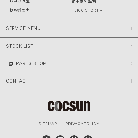
お車の保証
納車前の整備
お客様の声
HEICO SPORTIV
SERVICE MENU
STOCK LIST
PARTS SHOP
CONTACT
SITEMAP
PRIVACYPOLICY