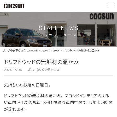
PARTS SHOP
CONTACT
STAFF NEWS
スタッフニュース
ボルボ中古車のコクスンHOME
スタッフニュース
ドリフトウッドの無垢材の温かみ
ドリフトウッドの無垢材の温かみ
2024.08.04
ボルボのメンテナンス
気持ちいい快晴の日曜日。
ドリフトウッドの無垢材の温かみ、 ブロンドインテリアの明る
い車内 そして落ち着くBGM 快適な車内空間で、心地よい時間
が流れます。