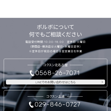
ボルボについて
何でもご相談ください
電話受付時間:10:00-18:00 定休日:火曜日
（野田店・横浜店は火曜日・水曜日定休）
※定休日が祝日の場合は翌営業日を休業
コクスン北名古屋
0568-26-7071
LINEでのお問い合わせはこちら
コクスン土浦
029-846-0727