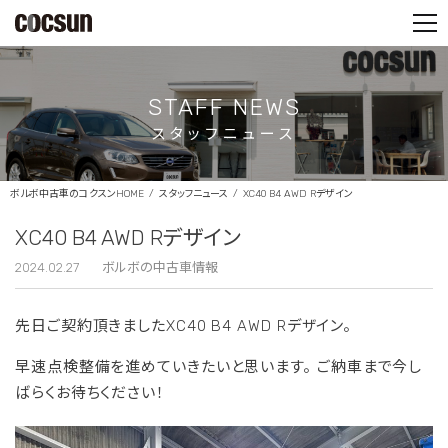
PARTS SHOP
CONTACT
STAFF NEWS
スタッフニュース
ボルボ中古車のコクスンHOME
スタッフニュース
XC40 B4 AWD Rデザイン
XC40 B4 AWD Rデザイン
2024.02.27
ボルボの中古車情報
先日ご契約頂きましたXC40 B4 AWD Rデザイン。
早速点検整備を進めていきたいと思います。
ご納車まで今し
ばらくお待ちください！