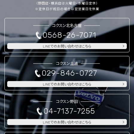
（野田店・横浜店は火曜日・水曜日定休）
※定休日が祝日の場合は翌営業日を休業
コクスン北名古屋
0568-26-7071
LINEでのお問い合わせはこちら
コクスン土浦
029-846-0727
LINEでのお問い合わせはこちら
コクスン野田
04-7137-7255
LINEでのお問い合わせはこちら