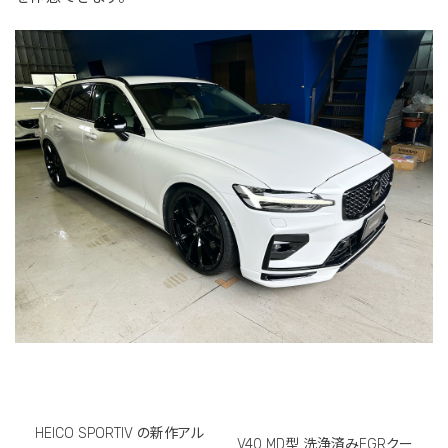
HEICO SPORTIV の新作アル
V40 MD型 洗浄済みEGRクー