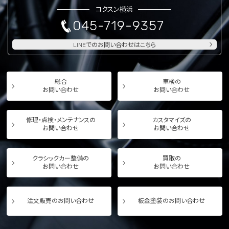
コクスン横浜
045-719-9357
LINEでのお問い合わせはこちら
総合
車検の
お問い合わせ
お問い合わせ
修理・点検・メンテナンスの
カスタマイズの
お問い合わせ
お問い合わせ
クラシックカー整備の
買取の
お問い合わせ
お問い合わせ
注文販売のお問い合わせ
板金塗装のお問い合わせ