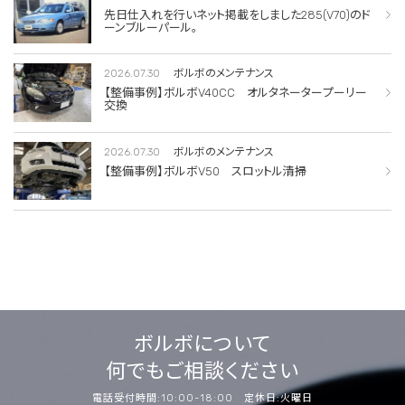
先日仕入れを行いネット掲載をしました285(V70)のド
ーンブルーパール。
2026.07.30
ボルボのメンテナンス
【整備事例】ボルボV40CC オルタネータープーリー
交換
2026.07.30
ボルボのメンテナンス
【整備事例】ボルボV50 スロットル清掃
ボルボについて
何でもご相談ください
電話受付時間:10:00-18:00 定休日:火曜日