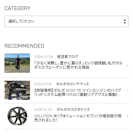
CATEGORY
RECOMMENDED
2026.07.28
経営者ブログ
「少なく消費し、豊かに暮らす」という価値観。私がボル
ボとスウェーデンに惹かれる理由
2026.07.19
ボルボのメンテナンス
【修理事例】ボルボ XC90 T8 ツインエンジンのハイブ
リッドシステム故障・ERAD（電動リアアクスル駆動）交
換・エアコンコンプレッサー交換
2025.10.20
ボルボのカスタマイズ
VOLUTION Ⅶ（ヴォリューションセブン）の復刻版が発
売されました！