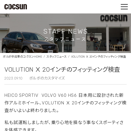
PARTS SHOP
CONTACT
STAFF NEWS
スタッフニュース
ボルボ中古車のコクスンHOME
スタッフニュース
VOLUTION Ⅹ 20インチのフィッティング検査
VOLUTION Ⅹ 20インチのフィッティング検査
2023.09.10
ボルボのカスタマイズ
HEICO SPORTIV
VOLVO V60 HS6 日本用に設計された新
作アルミホイール、VOLUTION Ⅹ 20インチのフィッティング検
査がいよいよ終わりました。
私も試運転しましたが、乗り心地を損なう事なくスポーティさ
を体感できます。