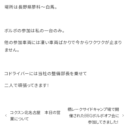
場所は長野県蓼科〜白馬。
ボルボの参加は私の一台のみ。
他の参加車両には凄い車両ばかりで今からワクワクが止まり
ません。
コドライバーには当社の整備部長を乗せて
二人で頑張ってきます！
栖レークサイドキャンプ場で開
コクスン北名古屋 本日の営
催されたBBQボルボオフ会に
業について
参加してきました！