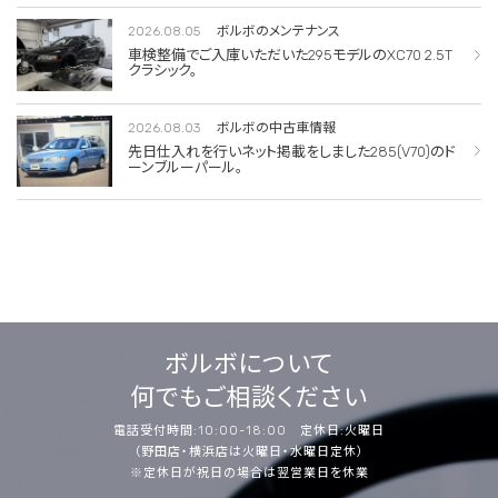
2026.08.05
ボルボのメンテナンス
車検整備でご入庫いただいた295モデルのXC70 2.5T
クラシック。
2026.08.03
ボルボの中古車情報
先日仕入れを行いネット掲載をしました285(V70)のド
ーンブルーパール。
ボルボについて
何でもご相談ください
電話受付時間:10:00-18:00 定休日:火曜日
（野田店・横浜店は火曜日・水曜日定休）
※定休日が祝日の場合は翌営業日を休業