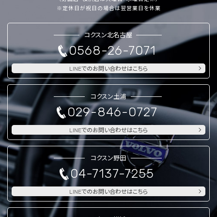
※定休日が祝日の場合は翌営業日を休業
コクスン北名古屋
0568-26-7071
LINEでのお問い合わせはこちら
コクスン土浦
029-846-0727
LINEでのお問い合わせはこちら
コクスン野田
04-7137-7255
LINEでのお問い合わせはこちら