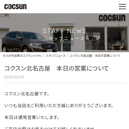
PARTS SHOP
CONTACT
STAFF NEWS
スタッフニュース
ボルボ中古車のコクスンHOME
スタッフニュース
コクスン北名古屋 本日の営業について
コクスン北名古屋 本日の営業について
2026.06.03
コクスン北名古屋です。
いつも当店をご利用いただき誠にありがとうございます。
本日は通常営業いたします。