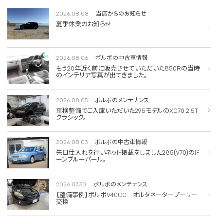
2026.08.08
当店からのお知らせ
夏季休業のお知らせ
2026.08.06
ボルボの中古車情報
もう20年近く前に販売させていただいた850Rの当時
のインテリア写真が出てきました。
2026.08.05
ボルボのメンテナンス
車検整備でご入庫いただいた295モデルのXC70 2.5T
クラシック。
2026.08.03
ボルボの中古車情報
先日仕入れを行いネット掲載をしました285(V70)のド
ーンブルーパール。
2026.07.30
ボルボのメンテナンス
【整備事例】ボルボV40CC オルタネータープーリー
交換