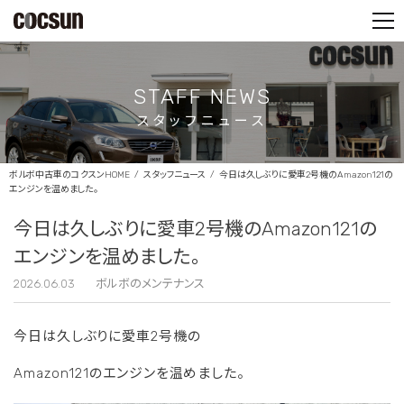
PARTS SHOP
CONTACT
STAFF NEWS
スタッフニュース
ボルボ中古車のコクスンHOME
スタッフニュース
今日は久しぶりに愛車2号機のAmazon121の
エンジンを温めました。
今日は久しぶりに愛車2号機のAmazon121の
エンジンを温めました。
2026.06.03
ボルボのメンテナンス
今日は久しぶりに愛車2号機の
Amazon121のエンジンを温めました。