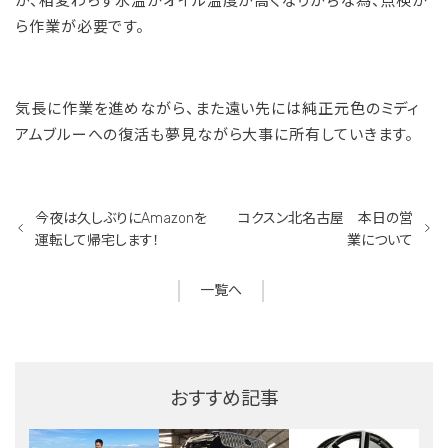
が、相変わらず水温かオイル温度が高くなりがちな為、点検か
ら作業が必要です。
気長に作業を進めながら、また遠い先には純正元色のミディ
アムブルーへの復活も夢見ながら大事に所有していきます。
今夜は久しぶりにAmazonを
コクスン北名古屋 本日の営
運転して帰宅します！
業について
一覧へ
おすすめ記事