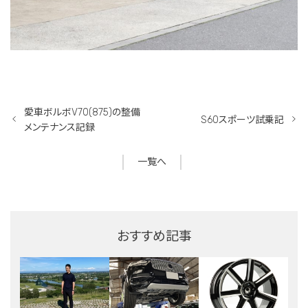
愛車ボルボV70(875)の整備
S60スポーツ試乗記
メンテナンス記録
一覧へ
おすすめ記事