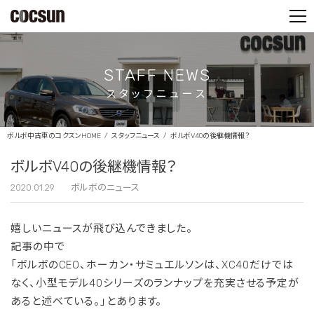
PARTS SHOP
CONTACT
STAFF NEWS
スタッフニュース
ボルボ中古車のコクスンHOME
スタッフニュース
ボルボV40の後継機情報？
ボルボV40の後継機情報？
2020.01.29
ボルボのニュース
嬉しいニュースが飛び込んできました。
記事の中で
「ボルボのCEO、ホーカン・サミュエルソンは、XC40だけでは
なく、小型モデル40シリーズのランナップを充実させる予定が
あると述べている。」とあります。