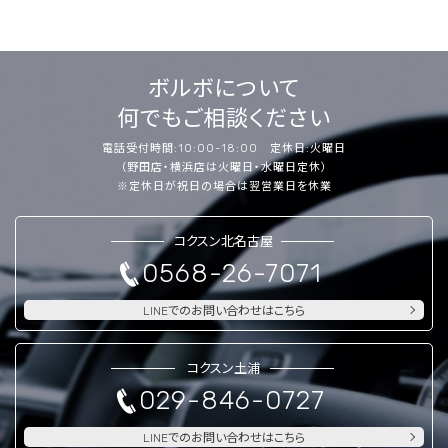
ボルボについて
何でもご相談ください
電話受付時間:10:00-18:00 定休日:火曜日
（野田店・横浜店は火曜日・水曜日定休）
※定休日が祝日の場合は翌営業日を休業
コクスン北名古屋
0568-26-7071
LINEでのお問い合わせはこちら
コクスン土浦
029-846-0727
LINEでのお問い合わせはこちら