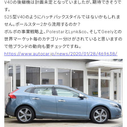
V40の後継機は計画未定となっていましたが、期待できそうで
す。
525型V40のようにハッチバックスタイルではないかもしれま
せん。ポールスター2から流用するのか？
ボルボの事業戦略上、PolestarとLynk&co、そしてGeelyとの
世界マーケット毎のカテゴリー分けがされていると思いますの
で他ブランドの動向も要チェックですね。
https://www.autocar.jp/news/2020/01/28/469638/