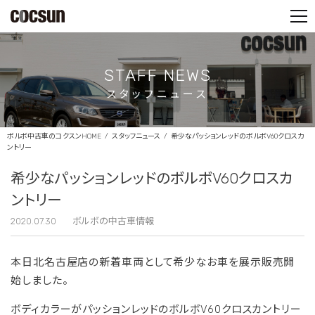
PARTS SHOP
CONTACT
STAFF NEWS
スタッフニュース
ボルボ中古車のコクスンHOME
スタッフニュース
希少なパッションレッドのボルボV60クロスカ
ントリー
希少なパッションレッドのボルボV60クロスカ
ントリー
2020.07.30
ボルボの中古車情報
本日北名古屋店の新着車両として希少なお車を展示販売開
始しました。
ボディカラーがパッションレッドのボルボV60クロスカントリー