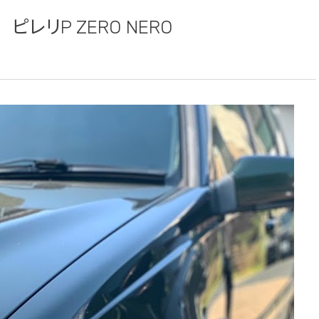
レリP ZERO NERO