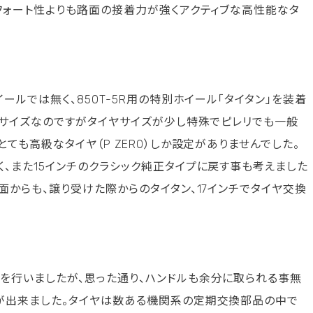
フォート性よりも路面の接着力が強くアクティブな高性能なタ
ールでは無く、850T-5R用の特別ホイール「タイタン」を装着
ルサイズなのですがタイヤサイズが少し特殊でピレリでも一般
ても高級なタイヤ（P ZERO）しか設定がありませんでした。
、また15インチのクラシック純正タイプに戻す事も考えました
面からも、譲り受けた際からのタイタン、17インチでタイヤ交換
を行いましたが、思った通り、ハンドルも余分に取られる事無
が出来ました。タイヤは数ある機関系の定期交換部品の中で