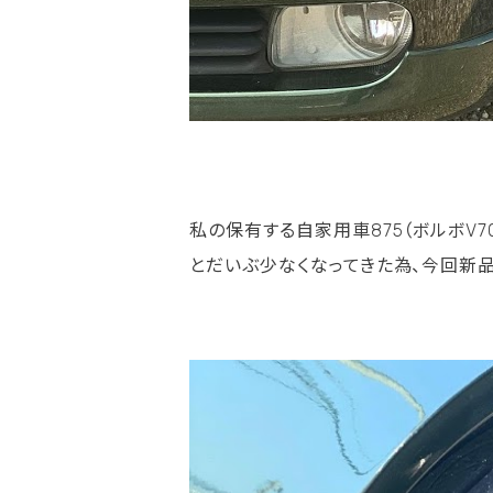
私の保有する自家用車875（ボルボV
とだいぶ少なくなってきた為、今回新