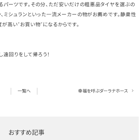
るパーツです。その分、ただ安いだけの粗悪品タイヤを選ぶの
アン、ミシュランといった一流メーカーの物がお薦めです。静粛性
が高い”お買い物”になるからです。
し遠回りをして帰ろう！
一覧へ
幸福を呼ぶダーラナホース
おすすめ記事