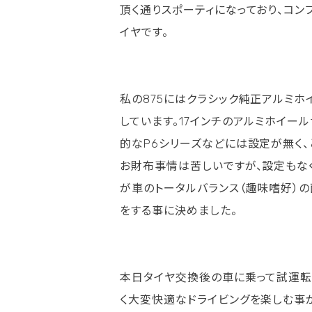
頂く通りスポーティになっており、コン
イヤです。
私の875にはクラシック純正アルミホイ
しています。17インチのアルミホイー
的なP6シリーズなどには設定が無く、と
お財布事情は苦しいですが、設定もなく
が車のトータルバランス（趣味嗜好）の
をする事に決めました。
本日タイヤ交換後の車に乗って試運転
く大変快適なドライビングを楽しむ事