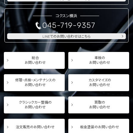
コクスン横浜
045-719-9357
LINEでのお問い合わせはこちら
総合
車検の
お問い合わせ
お問い合わせ
修理・点検・メンテナンスの
カスタマイズの
お問い合わせ
お問い合わせ
クラシックカー整備の
買取の
お問い合わせ
お問い合わせ
注文販売のお問い合わせ
板金塗装のお問い合わせ