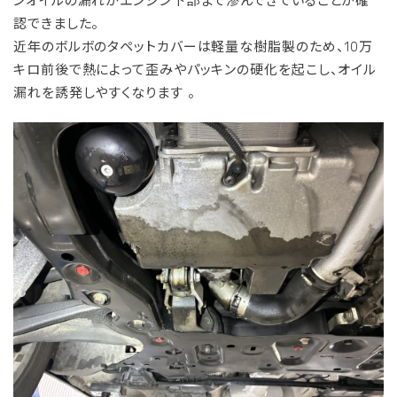
ンオイルの漏れがエンジン下部まで滲んできていることが確
認できました。
近年のボルボのタペットカバーは軽量な樹脂製のため、10万
キロ前後で熱によって歪みやパッキンの硬化を起こし、オイル
漏れを誘発しやすくなります
。