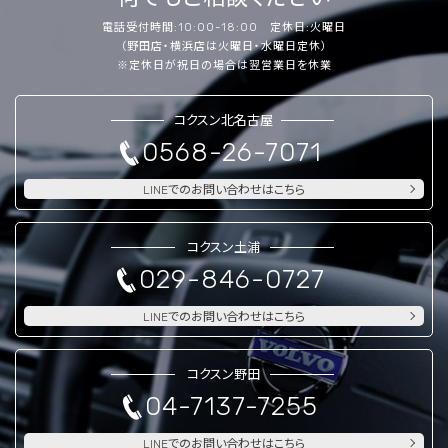
電話受付時間:10:00-18:00 定休日:火曜日
（野田店・横浜店は火曜日・水曜日定休）
※定休日が祝日の場合は翌営業日を休業
コクスン北名古屋
0568-26-7071
LINEでのお問い合わせはこちら
コクスン土浦
029-846-0727
LINEでのお問い合わせはこちら
コクスン野田
04-7137-7255
LINEでのお問い合わせはこちら