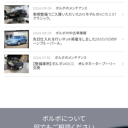
2026.08.05
ボルボのメンテナンス
車検整備でご入庫いただいた295モデルのXC70 2.5T
クラシック。
2026.08.03
ボルボの中古車情報
先日仕入れを行いネット掲載をしました285(V70)のド
ーンブルーパール。
2026.07.30
ボルボのメンテナンス
【整備事例】ボルボV40CC オルタネータープーリー
交換
ボルボについて
何でもご相談ください