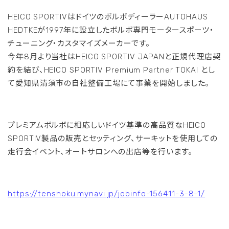
HEICO SPORTIVはドイツのボルボディーラーAUTOHAUS
HEDTKEが1997年に設立したボルボ専門モータースポーツ・
チューニング・カスタマイズメーカーです。
今年8月より当社はHEICO SPORTIV JAPANと正規代理店契
約を結び、HEICO SPORTIV Premium Partner TOKAI とし
て愛知県清須市の自社整備工場にて事業を開始しました。
プレミアムボルボに相応しいドイツ基準の高品質なHEICO
SPORTIV製品の販売とセッティング、サーキットを使用しての
走行会イベント、オートサロンへの出店等を行います。
https://tenshoku.mynavi.jp/jobinfo-156411-3-8-1/