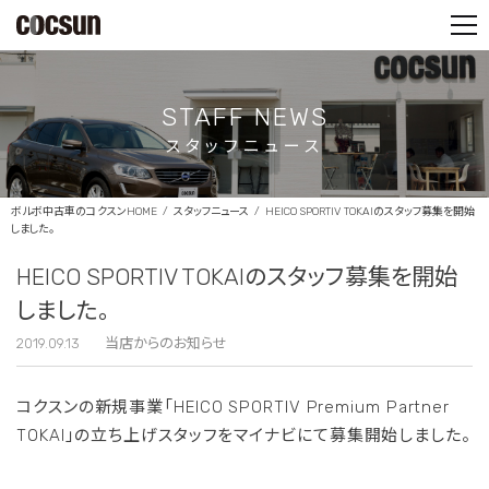
PARTS SHOP
CONTACT
STAFF NEWS
スタッフニュース
ボルボ中古車のコクスンHOME
スタッフニュース
HEICO SPORTIV TOKAIのスタッフ募集を開始
しました。
HEICO SPORTIV TOKAIのスタッフ募集を開始
しました。
2019.09.13
当店からのお知らせ
コクスンの新規事業「HEICO SPORTIV Premium Partner
TOKAI」の立ち上げスタッフをマイナビにて募集開始しました。