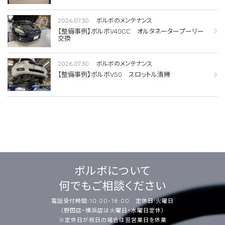
2026.07.30
ボルボのメンテナンス
【整備事例】ボルボV40CC オルタネータープーリー
交換
2026.07.30
ボルボのメンテナンス
【整備事例】ボルボV50 スロットル清掃
ボルボについて
何でもご相談ください
電話受付時間:10:00-18:00 定休日:火曜日
（野田店・横浜店は火曜日・水曜日定休）
※定休日が祝日の場合は翌営業日を休業