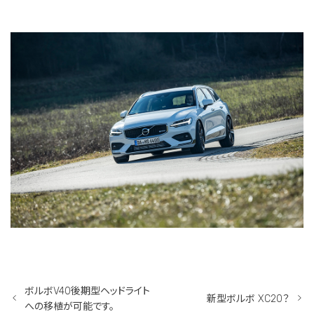
ボルボV40後期型ヘッドライト
新型ボルボ XC20？
への移植が可能です。