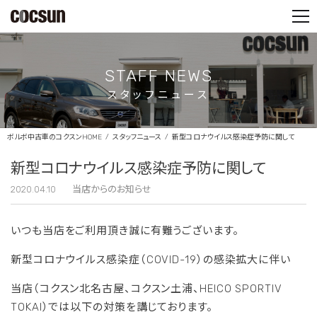
PARTS SHOP
CONTACT
STAFF NEWS
スタッフニュース
ボルボ中古車のコクスンHOME
スタッフニュース
新型コロナウイルス感染症予防に関して
新型コロナウイルス感染症予防に関して
2020.04.10
当店からのお知らせ
いつも当店をご利用頂き誠に有難うございます。
新型コロナウイルス感染症（COVID-19）の感染拡大に伴い
当店（コクスン北名古屋、コクスン土浦、HEICO SPORTIV
TOKAI）では以下の対策を講じております。