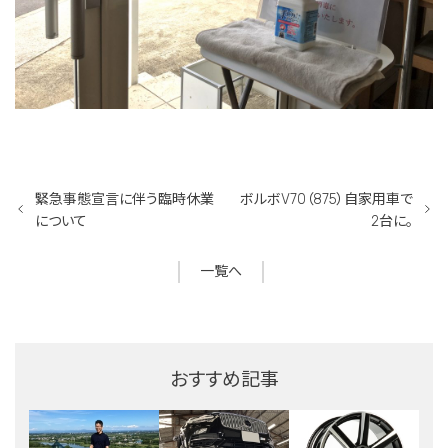
緊急事態宣言に伴う臨時休業
ボルボV70（875）自家用車で
について
2台に。
一覧へ
おすすめ記事