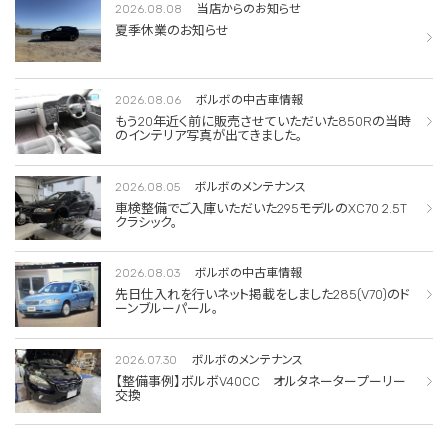
2026.08.08
当店からのお知らせ
夏季休業のお知らせ
2026.08.06
ボルボの中古車情報
もう20年近く前に販売させていただいた850Rの当時
のインテリア写真が出てきました。
2026.08.05
ボルボのメンテナンス
車検整備でご入庫いただいた295モデルのXC70 2.5T
クラシック。
2026.08.03
ボルボの中古車情報
先日仕入れを行いネット掲載をしました285(V70)のド
ーンブルーパール。
2026.07.30
ボルボのメンテナンス
【整備事例】ボルボV40CC オルタネータープーリー
交換