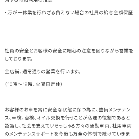
対する有給利用の推奨
・万が一休業を行わざる負えない場合の社員の給与全額保証
社員の安全とお客様の安全に細心の注意を図りながら営業を
しております。
全店舗、通常通りの営業を行います。
（10時～18時、火曜日定休）
お客様のお車を常に安全な状態に保つ為に、整備メンテナン
ス、車検、点検、オイル交換を行うことが私達の役割であると
認識し、社会を支えていらっしゃる方々の通勤車両、社用車両
のメンテナンスサポートを今後も万全の体制で続けていきま