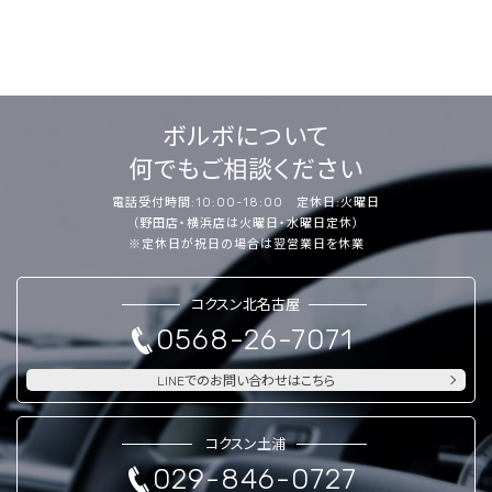
ボルボについて
何でもご相談ください
電話受付時間:10:00-18:00 定休日:火曜日
（野田店・横浜店は火曜日・水曜日定休）
※定休日が祝日の場合は翌営業日を休業
コクスン北名古屋
0568-26-7071
LINEでのお問い合わせはこちら
コクスン土浦
029-846-0727