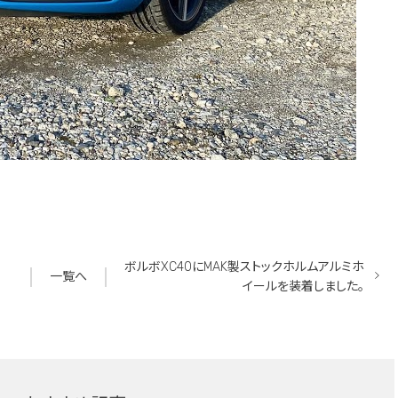
ボルボXC40にMAK製ストックホルムアルミホ
一覧へ
イールを装着しました。