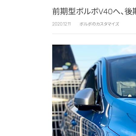
前期型ボルボV40へ、後
2020.12.11
ボルボのカスタマイズ