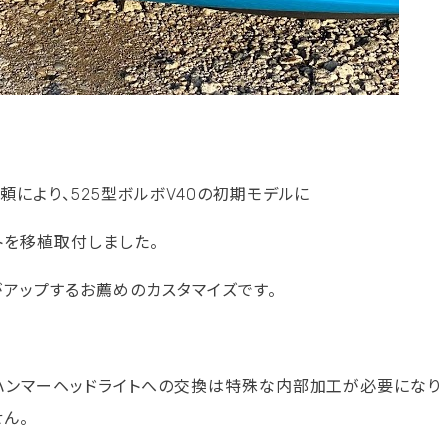
により、525型ボルボV40の初期モデルに
トを移植取付しました。
がアップするお薦めのカスタマイズです。
ハンマーヘッドライトへの交換は特殊な内部加工が必要になり
ん。