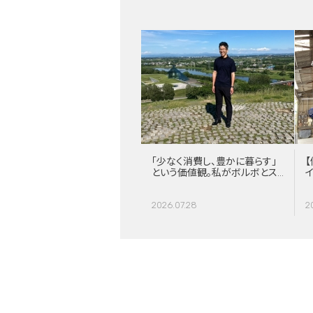
「少なく消費し、豊かに暮らす」
【
という価値観。私がボルボとス
ウェーデンに惹かれる理由
2026.07.28
2