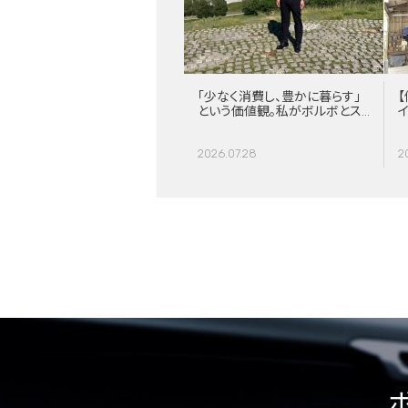
「少なく消費し、豊かに暮らす」
【
という価値観。私がボルボとス
ウェーデンに惹かれる理由
2026.07.28
2