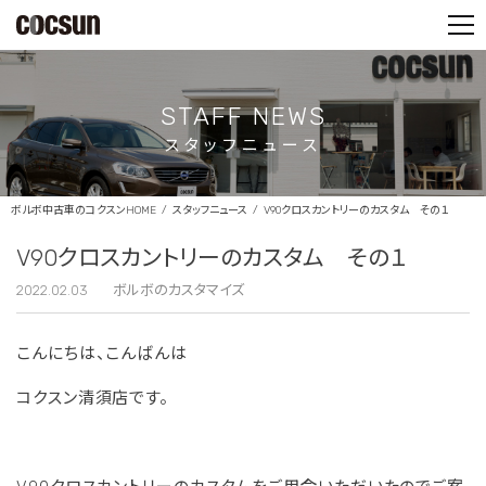
PARTS SHOP
CONTACT
STAFF NEWS
スタッフニュース
ボルボ中古車のコクスンHOME
スタッフニュース
V90クロスカントリーのカスタム その１
V90クロスカントリーのカスタム その１
2022.02.03
ボルボのカスタマイズ
こんにちは、こんばんは
コクスン清須店です。