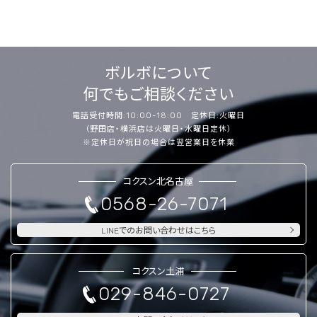
ボルボについて
何でもご相談ください
電話受付時間:10:00-18:00 定休日:火曜日
（野田店・横浜店は火曜日・水曜日定休）
※定休日が祝日の場合は翌営業日を休業
コクスン北名古屋
0568-26-7071
LINEでのお問い合わせはこちら
コクスン土浦
029-846-0727